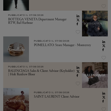
PUBBLICATO IL
07/08/2026
BOTTEGA VENETA Department Manager
RTW, Bal Harbour
PUBBLICATO IL
07/08/2026
POMELLATO: Store Manager - Monterrey
PUBBLICATO IL
07/08/2026
BALENCIAGA Sales & Client Advisor (Keyholder)
| Holt Renfrew Bloor
PUBBLICATO IL
07/08/2026
SAINT LAURENT Client Advisor