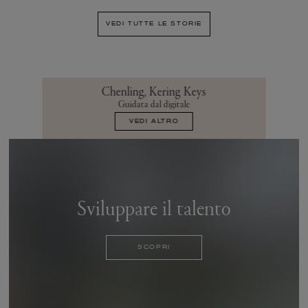
VEDI TUTTE LE STORIE
Chenling, Kering Keys
Guidata dal digitale
VEDI ALTRO
Sviluppare il talento
SCOPRI