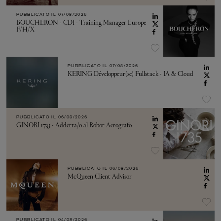
PUBBLICATO IL
07/08/2026
BOUCHERON - CDI - Training Manager Europe
F/H/X
PUBBLICATO IL
07/08/2026
KERING Développeur(se) Fullstack - IA & Cloud
PUBBLICATO IL
06/08/2026
GINORI 1735 - Addetta/o al Robot Aerografo
PUBBLICATO IL
06/08/2026
McQueen Client Advisor
PUBBLICATO IL
04/08/2026